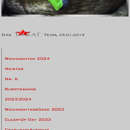
Das
Team,
29.01.2019
Weihnachten 2024
Meister
Nr. 6
Burgtraining
2023/2024
Weihnachtsgrüsse 2023
Clean-Up Day 2023
Crashpad-Automat