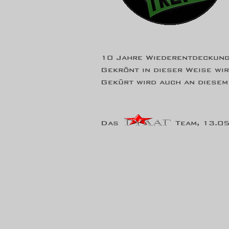
10 Jahre Wiederentdeckung
Gekrönt in dieser Weise wi
Gekürt wird auch an diesem
Das
Team,
13.05