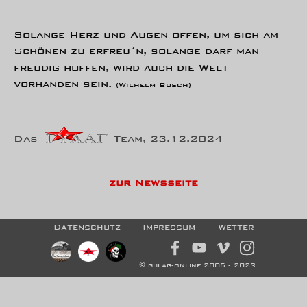
Solange Herz und Augen offen, um sich am
Schönen zu erfreu´n, solange darf man
freudig hoffen, wird auch die Welt
vorhanden sein.
(Wilhelm Busch)
Das
Team, 23.12.2024
zur Newsseite
Datenschutz
Impressum
Wetter
© gulag-online 2005 - 2023